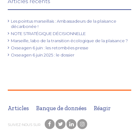
Articles récents
Les pointus marseillais : Ambassadeurs de la plaisance
décarbonée !
NOTE STRATÉGIQUE DÉCISIONNELLE
Marseille, labo de la transition écologique de la plaisance ?
Oxseagen 6 juin : les retombées presse
Oxseagen 6 juin 2025 : le dossier
Articles
Banque de données
Réagir
SUIVEZ-NOUS SUR